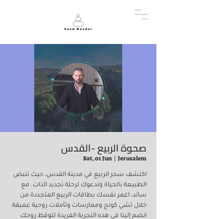
صحوة الربيع -القدس
Sat, 01 Jun
  |  
Jerusalem
اكتشف سحر الربيع في مدينة القدس، حيث تنبض
الطبيعة بالحياة وتدعوك لرحلة تجديد الذات. مع
سائد، اغمر نفسك بطاقات الربيع المتجددة من
خلال تشي كونج وممارسات وتأملات روحية عميقة.
انضم إلينا في هذه التجربة الفريدة لتوقظ روحك