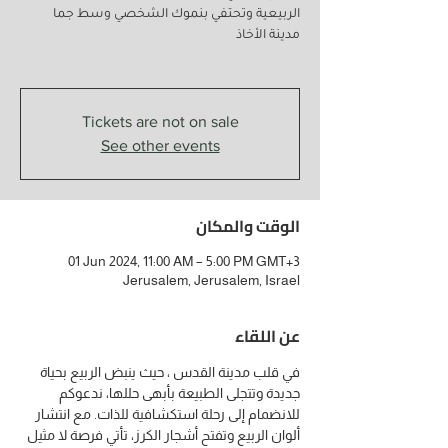
الربيعية وتحتفي بنموك الشخصي وسط جما
مدينة الأخاذ
Tickets are not on sale
See other events
الوقت والمكان
01 Jun 2024, 11:00 AM – 5:00 PM GMT+3
Jerusalem, Jerusalem, Israel
عن اللقاء
في قلب مدينة القدس ، حيث ينبض الربيع بحياة 
جديدة وتتجلى الطبيعة بأبهى حللها، ندعوكم 
للانضمام إلى رحلة استكشافية للذات. مع انتشار 
ألوان الربيع وتفتح أشجار الكرز، تأتي فرصة لا مثيل 